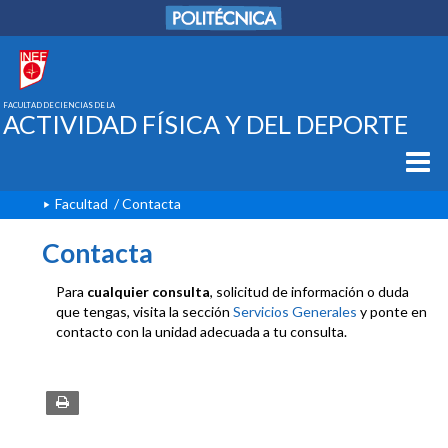
FACULTAD DE CIENCIAS DE LA
ACTIVIDAD FÍSICA Y DEL DEPORTE
Facultad
/ Contacta
Contacta
Para
cualquier consulta
, solicitud de información o duda
que tengas, visita la sección
Servicios Generales
y ponte en
contacto con la unidad adecuada a tu consulta.