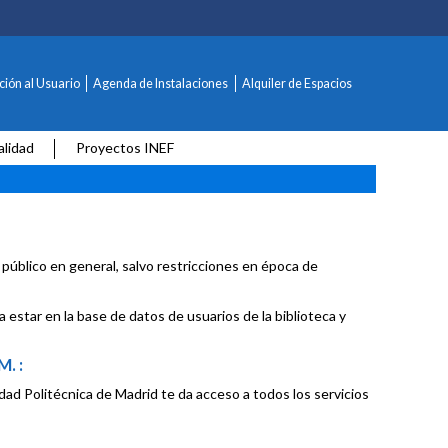
ción al Usuario
Agenda de Instalaciones
Alquiler de Espacios
alidad
Proyectos INEF
l público en general, salvo restricciones en época de
 estar en la base de datos de usuarios de la biblioteca y
. :
dad Politécnica de Madrid te da acceso a todos los servicios