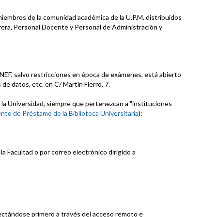
miembros de la comunidad académica de la U.P.M. distribuidos
rrera, Personal Docente y Personal de Administración y
l INEF, salvo restricciones en época de exámenes, está abierto
 de datos, etc. en C/ Martín Fierro, 7.
 la Universidad, siempre que pertenezcan a "instituciones
to de Préstamo de la Biblioteca Universitaria
):
 la Facultad o por correo electrónico dirigido a
nectándose primero a través del acceso remoto e